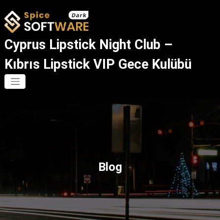
İçeriğe
geç
Cyprus Lipstick Night Club –
Kıbrıs Lipstick VIP Gece Kulübü
Blog