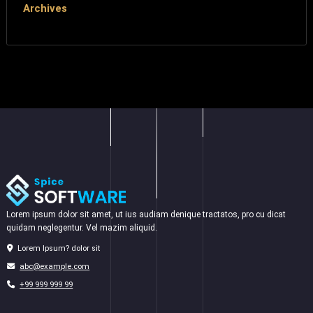
Archives
Lorem ipsum dolor sit amet, ut ius audiam denique tractatos, pro cu dicat
quidam neglegentur. Vel mazim aliquid.
Lorem Ipsum? dolor sit
abc@example.com
+99 999 999 99