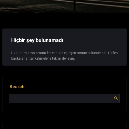
Hiçbir şey bulunamadı
Üzgünüm ama arama kriterinizle eşleşen sonuç bulunamadı. Lütfen
başka anahtar kelimelerle tekrar deneyin.
Search